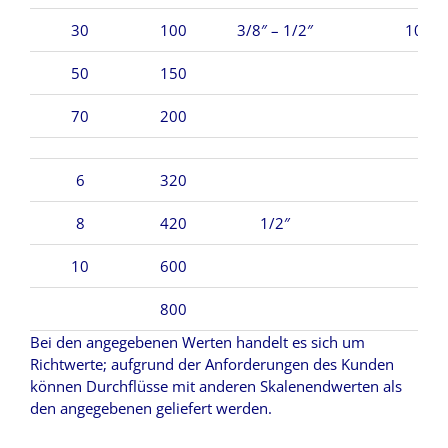
30
100
3/8″ – 1/2″
10 – 
50
150
70
200
6
320
8
420
1/2″
15
10
600
800
Bei den angegebenen Werten handelt es sich um
Richtwerte; aufgrund der Anforderungen des Kunden
können Durchflüsse mit anderen Skalenendwerten als
den angegebenen geliefert werden.