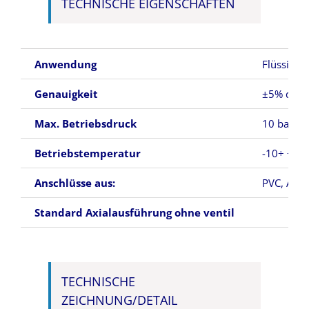
TECHNISCHE EIGENSCHAFTEN
Anwendung
Flüssigke
Genauigkeit
±5% des 
Max. Betriebsdruck
10 bar
Betriebstemperatur
-10÷ +70°
Anschlüsse aus:
PVC, AISI
Standard Axialausführung ohne ventil
TECHNISCHE
ZEICHNUNG/DETAIL