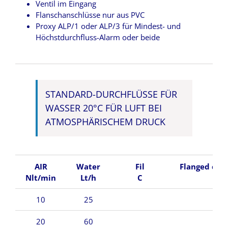
Ventil im Eingang
Flanschanschlüsse nur aus PVC
Proxy ALP/1 oder ALP/3 für Mindest- und
Höchstdurchfluss-Alarm oder beide
STANDARD-DURCHFLÜSSE FÜR
WASSER 20°C FÜR LUFT BEI
ATMOSPHÄRISCHEM DRUCK
AIR
Water
Fil
Flanged con
Nlt/min
Lt/h
C
DN
10
25
20
60