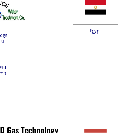
Egypt
ldgs
St.
043
799