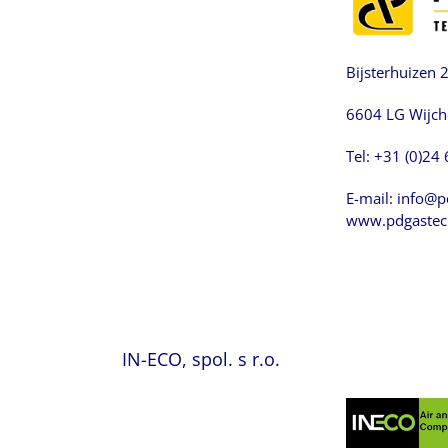
Bijsterhuizen 
6604 LG Wijc
Tel: +31 (0)24
E-mail:
info@p
www.pdgastec
IN-ECO, spol. s r.o.