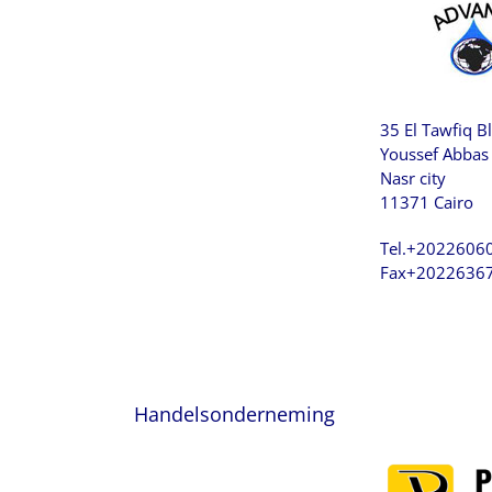
35 El Tawfiq B
Youssef Abbas 
Nasr city
11371 Cairo
Tel.+2022606
Fax+2022636
Handelsonderneming