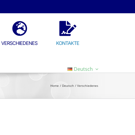
VERSCHIEDENES
KONTAKTE
Deutsch
Home
Deutsch
Verschiedenes