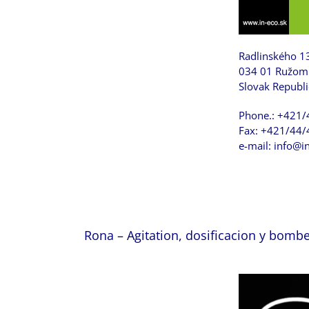
Radlinského 1
034 01 Ružom
Slovak Republi
Phone.: +421
Fax: +421/44
e-mail: info@i
Rona – Agitation, dosificacion y bombe