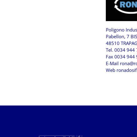
Poligono Indu
Pabellon, 7 BI
48510 TRAPAG
Tel. 0034 944
Fax 0034 944
E-Mail
rona@ro
Web
ronadosif