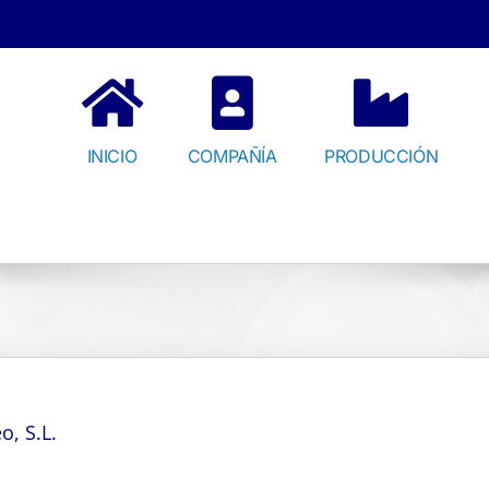
INICIO
COMPAÑÍA
PRODUCCIÓN
o, S.L.