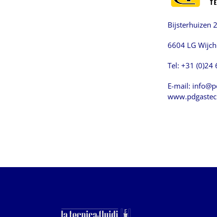
Bijsterhuizen 
6604 LG Wijc
Tel: +31 (0)24
E-mail:
info@p
www.pdgastec