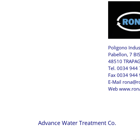
Poligono Indu
Pabellon, 7 BI
48510 TRAPAG
Tel. 0034 944
Fax 0034 944
E-Mail
rona@ro
Web
www.rona
Advance Water Treatment Co.