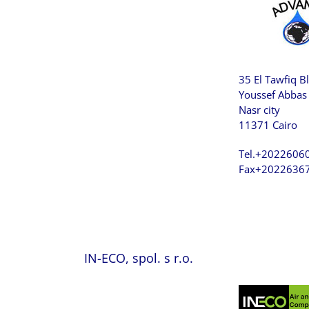
35 El Tawfiq B
Youssef Abbas 
Nasr city
11371 Cairo
Tel.+2022606
Fax+2022636
IN-ECO, spol. s r.o.