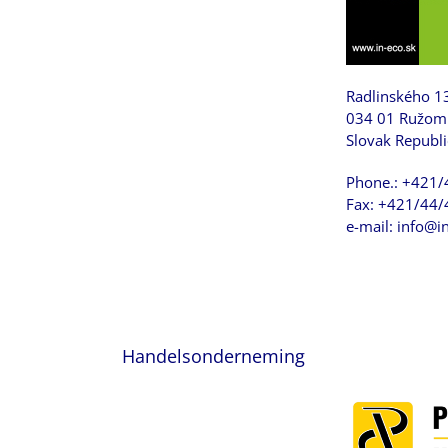
Radlinského 1
034 01 Ružom
Slovak Republi
Phone.: +421
Fax: +421/44
e-mail: info@i
Handelsonderneming