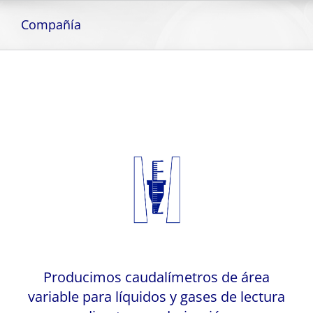
Skip
to
Compañía
content
Producimos caudalímetros de área
variable para líquidos y gases de lectura