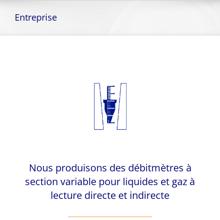
Skip
to
Entreprise
content
Nous produisons des débitmètres à
section variable pour liquides et gaz à
lecture directe et indirecte