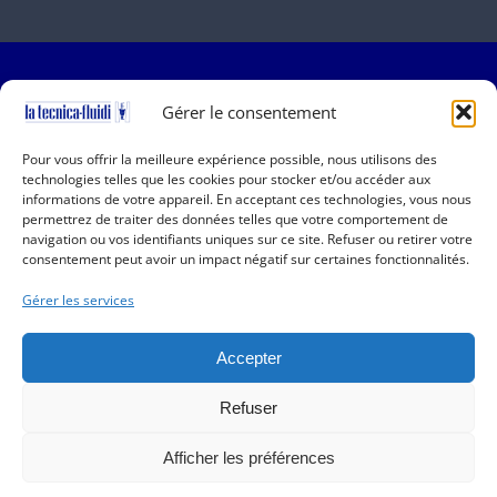
Gérer le consentement
Pour vous offrir la meilleure expérience possible, nous utilisons des
technologies telles que les cookies pour stocker et/ou accéder aux
Copyright 2019-2025 La Tecnica Fluidi | All Rights
informations de votre appareil. En acceptant ces technologies, vous nous
Reserved | P.I. 01001150166 | Powered by
QSidea
permettrez de traiter des données telles que votre comportement de
navigation ou vos identifiants uniques sur ce site. Refuser ou retirer votre
consentement peut avoir un impact négatif sur certaines fonctionnalités.
Informations utiles
Gérer les services
Entreprise
Déclaration de confidentialité (UE)
Accepter
Politique de Cookies (EU)
Refuser
Français
Afficher les préférences