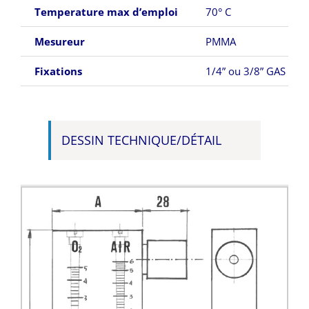
Temperature max d’emploi
70° C
Mesureur
PMMA
Fixations
1/4” ou 3/8” GAS M p
DESSIN TECHNIQUE/DÉTAIL