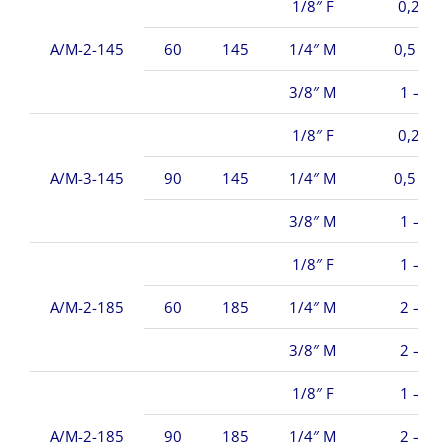
1/8″ F
0,2 – 5
A/M-2-145
60
145
1/4″ M
0,5 – 1
3/8″ M
1 – 15
1/8″ F
0,2 – 5
A/M-3-145
90
145
1/4″ M
0,5 – 1
3/8″ M
1 – 15
1/8″ F
1 – 15
A/M-2-185
60
185
1/4″ M
2 – 20
3/8″ M
2 – 30
1/8″ F
1 – 15
A/M-2-185
90
185
1/4″ M
2 – 20