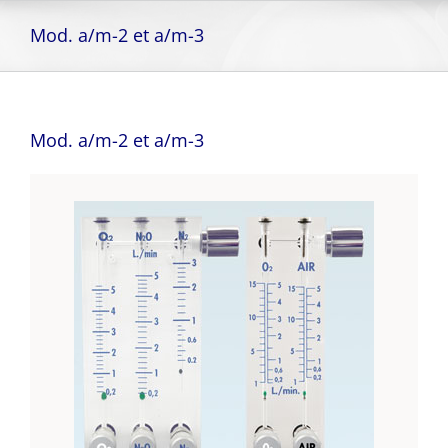
Skip
to
Mod. a/m-2 et a/m-3
content
Mod. a/m-2 et a/m-3