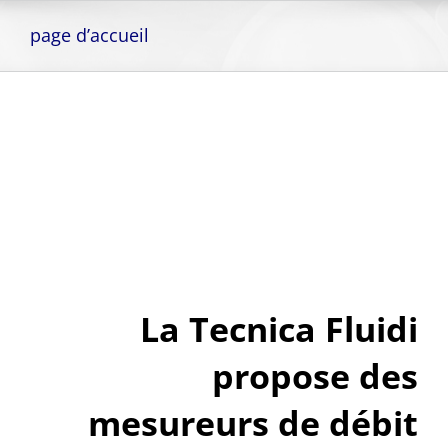
Skip
to
page d’accueil
content
La Tecnica Fluidi
propose des
mesureurs de débit