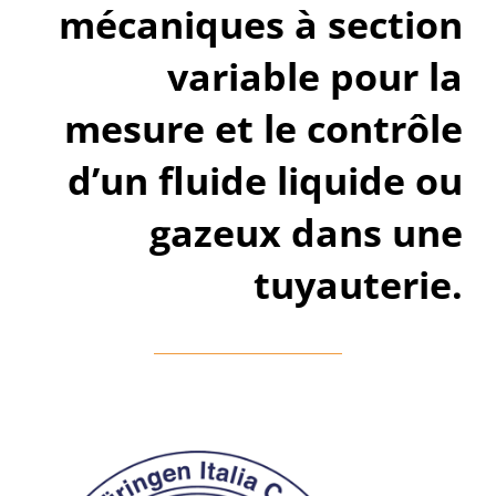
mécaniques à section
variable pour la
mesure et le contrôle
d’un fluide liquide ou
gazeux dans une
tuyauterie.