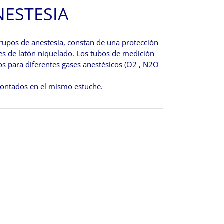
NESTESIA
rupos de anestesia, constan de una protección
ses de latón niquelado. Los tubos de medición
dos para diferentes gases anestésicos (O2 , N2O
montados en el mismo estuche.