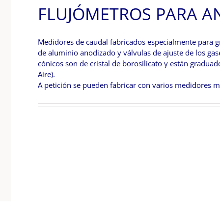
FLUJÓMETROS PARA A
Medidores de caudal fabricados especialmente para g
de aluminio anodizado y válvulas de ajuste de los ga
cónicos son de cristal de borosilicato y están gradua
Aire).
A petición se pueden fabricar con varios medidores 