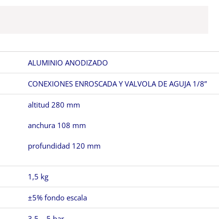
ALUMINIO ANODIZADO
CONEXIONES ENROSCADA Y VALVOLA DE AGUJA 1/8”
altitud 280 mm
anchura 108 mm
profundidad 120 mm
1,5 kg
±5% fondo escala
3,5 – 5 bar