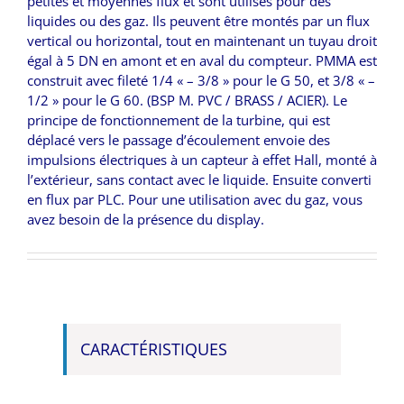
petites et moyennes flux et sont utilisés pour des
liquides ou des gaz. Ils peuvent être montés par un flux
vertical ou horizontal, tout en maintenant un tuyau droit
égal à 5 DN en amont et en aval du compteur. PMMA est
construit avec fileté 1/4 « – 3/8 » pour le G 50, et 3/8 « –
1/2 » pour le G 60. (BSP M. PVC / BRASS / ACIER). Le
principe de fonctionnement de la turbine, qui est
déplacé vers le passage d’écoulement envoie des
impulsions électriques à un capteur à effet Hall, monté à
l’extérieur, sans contact avec le liquide. Ensuite converti
en flux par PLC. Pour une utilisation avec du gaz, vous
avez besoin de la présence du display.
CARACTÉRISTIQUES