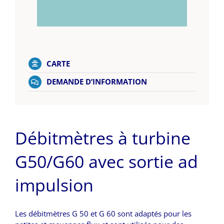
CARTE
DEMANDE D’INFORMATION
Débitmètres à turbine
G50/G60 avec sortie ad
impulsion
Les débitmètres G 50 et G 60 sont adaptés pour les