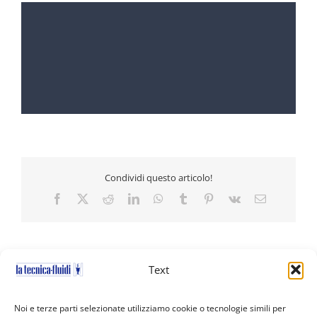
Condividi questo articolo!
Facebook
X
Reddit
LinkedIn
WhatsApp
Tumblr
Pinterest
Vk
Email
Text
Noi e terze parti selezionate utilizziamo cookie o tecnologie simili per