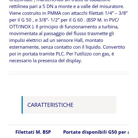
rettilinea pari a 5 DN a monte e a valle del misuratore.
Viene costruito in PMMA con attacchi filettati 1/4” – 3/8”
per il G 50 , e 3/8”- 1/2” per il G 60 . (BSP M. in PVC/
OTT/INOX ). Il principio di funzionamento a turbina,
movimentata al passaggio del flusso trasmette gli
impulsi elettrici ad un sensore Hall, montato
esternamente, senza contatto con il liquido. Convertito
poi in portata tramite PLC. Per l’utilizzo con gas, è
necessario la presenza del display.
CARATTERISTICHE
Filettati M. BSP
Portate disponibili G50 per acq