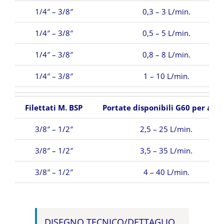
1/4″ – 3/8″
0,3 – 3 L/min.
1/4″ – 3/8″
0,5 – 5 L/min.
1/4″ – 3/8″
0,8 – 8 L/min.
1/4″ – 3/8″
1 – 10 L/min.
Filettati M. BSP
Portate disponibili G60 per acq
3/8″ – 1/2″
2,5 – 25 L/min.
3/8″ – 1/2″
3,5 – 35 L/min.
3/8″ – 1/2″
4 – 40 L/min.
DISEGNO TECNICO/DETTAGLIO