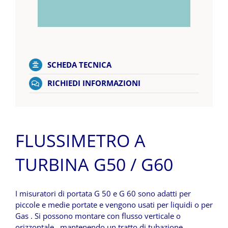
SCHEDA TECNICA
RICHIEDI INFORMAZIONI
FLUSSIMETRO A
TURBINA G50 / G60
I misuratori di portata G 50 e G 60 sono adatti per
piccole e medie portate e vengono usati per liquidi o per
Gas . Si possono montare con flusso verticale o
orizzontale , mantenendo un tratto di tubazione