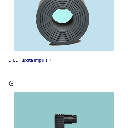
D-EL - uscita impulsi
G