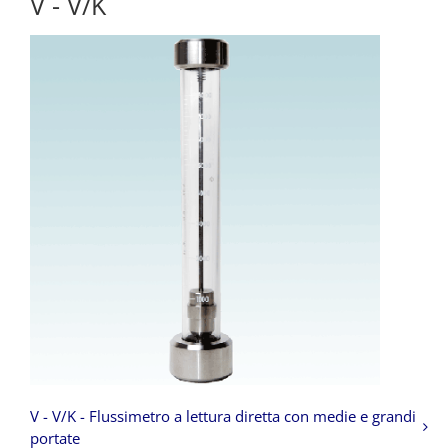
V - V/K
V - V/K - Flussimetro a lettura diretta con medie e grandi
portate