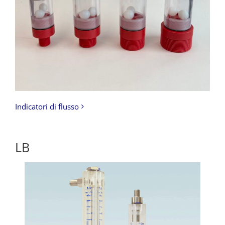
Indicatori di flusso
LB