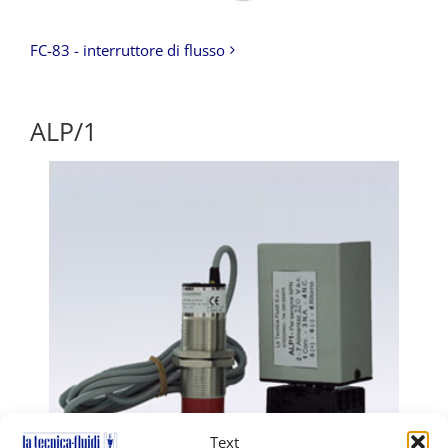
FC-83 - interruttore di flusso
ALP/1
Text