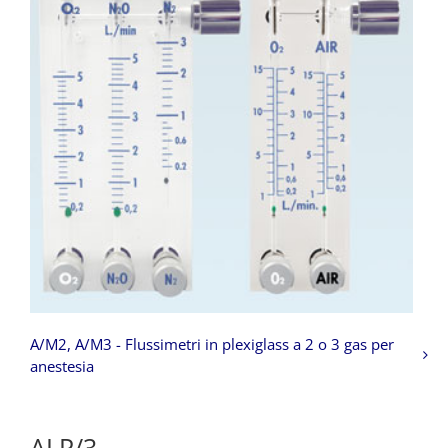
A/M2, A/M3 - Flussimetri in plexiglass a 2 o 3 gas per
anestesia
ALP/3