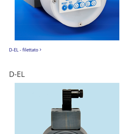
D-EL - filettato
D-EL