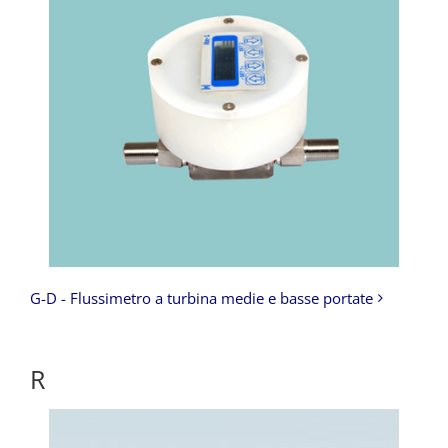
G-D - Flussimetro a turbina medie e basse portate
R