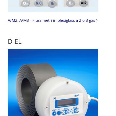
A/M2, A/M3 - Flussimetri in plexiglass a 2 o 3 gas
D-EL