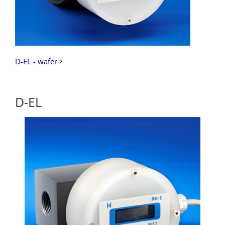
D-EL - wafer
D-EL