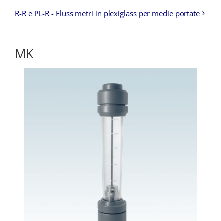
R-R e PL-R - Flussimetri in plexiglass per medie portate
MK