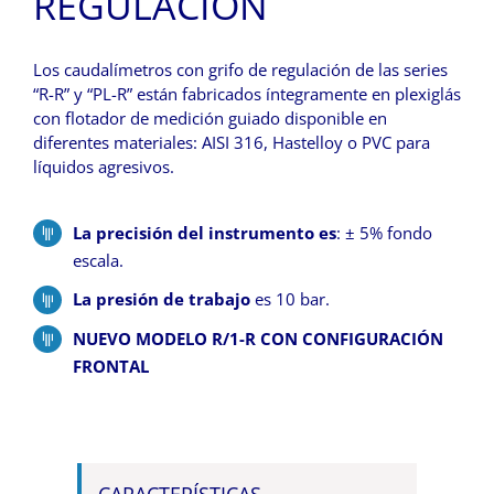
REGULACIÓN
Los caudalímetros con grifo de regulación de las series
“R-R” y “PL-R” están fabricados íntegramente en plexiglás
con flotador de medición guiado disponible en
diferentes materiales: AISI 316, Hastelloy o PVC para
líquidos agresivos.
La precisión del instrumento es
: ± 5% fondo
escala.
La presión de trabajo
es 10 bar.
NUEVO MODELO R/1-R CON CONFIGURACIÓN
FRONTAL