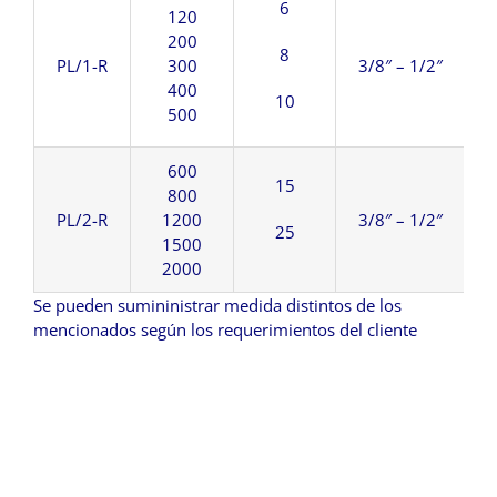
6
120
200
8
PL/1-R
300
3/8″ – 1/2″
400
10
500
600
15
800
PL/2-R
1200
3/8″ – 1/2″
25
1500
2000
Se pueden sumininistrar medida distintos de los
mencionados según los requerimientos del cliente