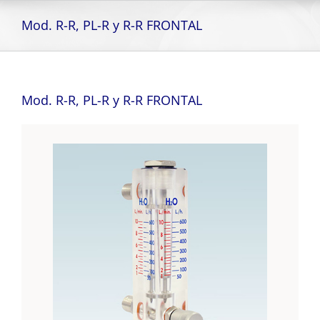
Skip
to
Mod. R-R, PL-R y R-R FRONTAL
content
Mod. R-R, PL-R y R-R FRONTAL