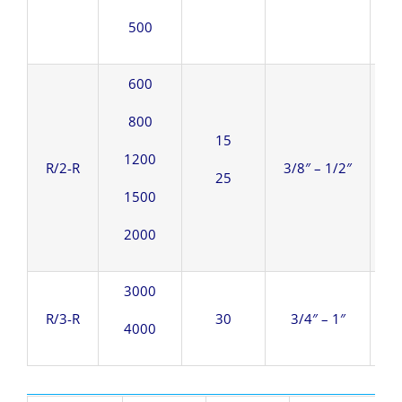
500
600
800
15
1200
R/2-R
3/8″ – 1/2″
1
25
1500
2000
3000
R/3-R
30
3/4″ – 1″
2
4000